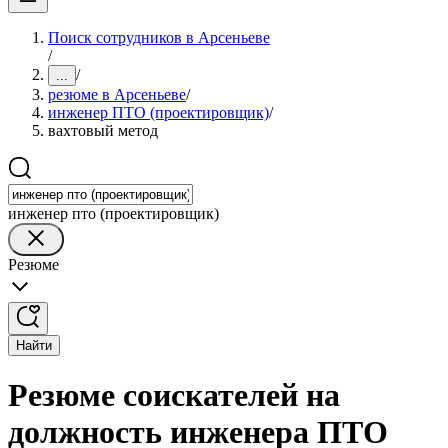
Поиск сотрудников в Арсеньеве
/
/
...
резюме в Арсеньеве
/
инженер ПТО (проектировщик)
/
вахтовый метод
инженер пто (проектировщик)
Резюме
Найти
Резюме соискателей на
должность инженера ПТО