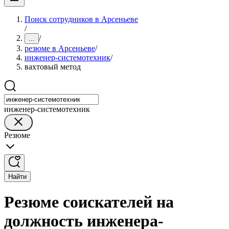
Поиск сотрудников в Арсеньеве
/
/
...
резюме в Арсеньеве
/
инженер-системотехник
/
вахтовый метод
инженер-системотехник
Резюме
Найти
Резюме соискателей на
должность инженера-