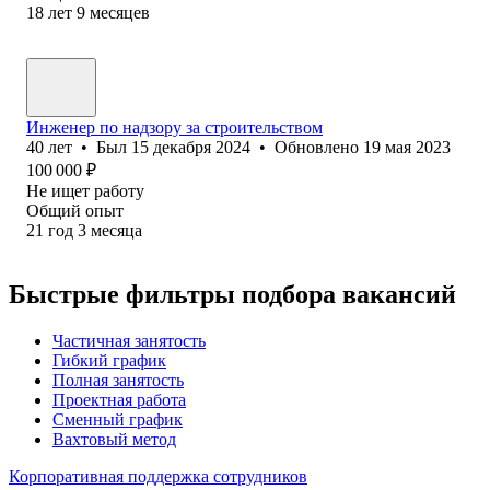
18
лет
9
месяцев
Инженер по надзору за строительством
40
лет
•
Был
15 декабря 2024
•
Обновлено
19 мая 2023
100 000
₽
Не ищет работу
Общий опыт
21
год
3
месяца
Быстрые фильтры подбора вакансий
Частичная занятость
Гибкий график
Полная занятость
Проектная работа
Сменный график
Вахтовый метод
Корпоративная поддержка сотрудников