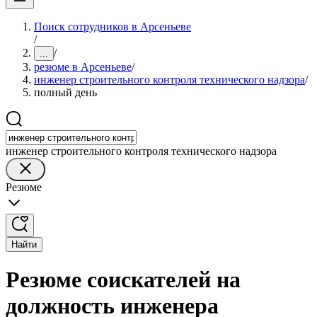
Поиск сотрудников в Арсеньеве
/
/
...
резюме в Арсеньеве
/
инженер строительного контроля технического надзора
/
полный день
инженер строительного контроля технического надзора
Резюме
Найти
Резюме соискателей на
должность инженера