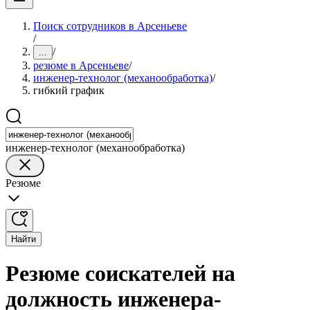
Поиск сотрудников в Арсеньеве
/
/
...
резюме в Арсеньеве
/
инженер-технолог (механообработка)
/
гибкий график
инженер-технолог (механообработка)
Резюме
Найти
Резюме соискателей на
должность инженера-