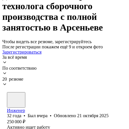
технолога сборочного
производства с полной
занятостью в Арсеньеве
Чтобы видеть все резюме, зарегистрируйтесь
После регистрации покажем ещё 9 и откроем фото
Зарегистрироваться
За всё время
По соответствию
20 резюме
Инженер
32
года
•
Был
вчера
•
Обновлено
21 октября 2025
250 000
₽
Активно ищет работу