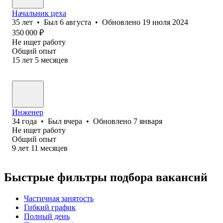
Начальник цеха
35
лет
•
Был
6 августа
•
Обновлено
19 июля 2024
350 000
₽
Не ищет работу
Общий опыт
15
лет
5
месяцев
Инженер
34
года
•
Был
вчера
•
Обновлено
7 января
Не ищет работу
Общий опыт
9
лет
11
месяцев
Быстрые фильтры подбора вакансий
Частичная занятость
Гибкий график
Полный день