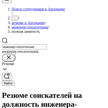
Поиск сотрудников в Арсеньеве
/
/
...
резюме в Арсеньеве
/
инженер-теплотехник
/
полная занятость
инженер-теплотехник
Резюме
Найти
Резюме соискателей на
должность инженера-