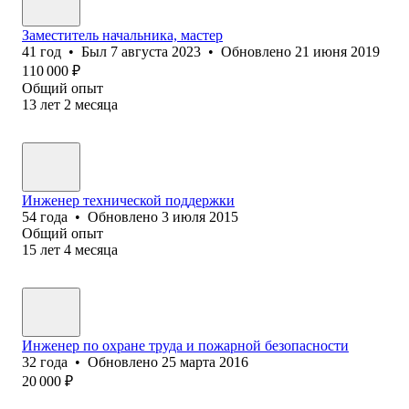
Заместитель начальника, мастер
41
год
•
Был
7 августа 2023
•
Обновлено
21 июня 2019
110 000
₽
Общий опыт
13
лет
2
месяца
Инженер технической поддержки
54
года
•
Обновлено
3 июля 2015
Общий опыт
15
лет
4
месяца
Инженер по охране труда и пожарной безопасности
32
года
•
Обновлено
25 марта 2016
20 000
₽