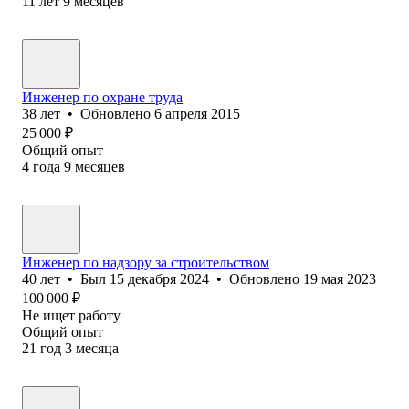
11
лет
9
месяцев
Инженер по охране труда
38
лет
•
Обновлено
6 апреля 2015
25 000
₽
Общий опыт
4
года
9
месяцев
Инженер по надзору за строительством
40
лет
•
Был
15 декабря 2024
•
Обновлено
19 мая 2023
100 000
₽
Не ищет работу
Общий опыт
21
год
3
месяца