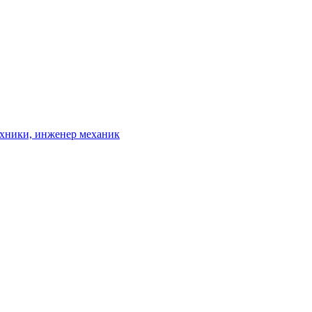
ехники, инженер механик