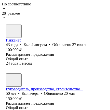
По соответствию
20 резюме
Инженер
43
года
•
Был
2 августа
•
Обновлено
27 июня
100 000
₽
Рассматривает предложения
Общий опыт
24
года
1
месяц
Руководитель, производство, строительство...
50
лет
•
Был
вчера
•
Обновлено
20 мая
150 000
₽
Рассматривает предложения
Общий опыт