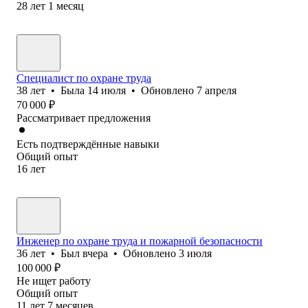
28
лет
1
месяц
Специалист по охране труда
38
лет
•
Была
14 июля
•
Обновлено
7 апреля
70 000
₽
Рассматривает предложения
Есть подтверждённые навыки
Общий опыт
16
лет
Инженер по охране труда и пожарной безопасности
36
лет
•
Был
вчера
•
Обновлено
3 июля
100 000
₽
Не ищет работу
Общий опыт
11
лет
7
месяцев