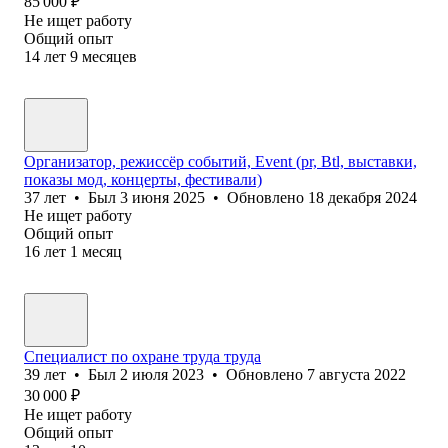
85 000
₽
Не ищет работу
Общий опыт
14
лет
9
месяцев
Организатор, режиссёр событий, Event (pr, Btl, выставки,
показы мод, концерты, фестивали)
37
лет
•
Был
3 июня 2025
•
Обновлено
18 декабря 2024
Не ищет работу
Общий опыт
16
лет
1
месяц
Специалист по охране труда труда
39
лет
•
Был
2 июля 2023
•
Обновлено
7 августа 2022
30 000
₽
Не ищет работу
Общий опыт