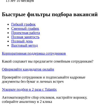
13
лет
10
месяцев
Быстрые фильтры подбора вакансий
Гибкий график
Сменный график
Проектная работа
Полная занятость
Полный день
Вахтовый метод
Корпоративная поддержка сотрудников
Какой соцпакет вы предлагаете семейным сотрудникам?
Оформляйте кандидатов онлайн
Проверяйте сотрудников и подписывайте кадровые
документы без бумаг и личных встреч
Ускорьте подбор в 2 раза с Talantix
Автоматизируйте сбор откликов, настройте воронку,
собирайте аналитику в 2 клика