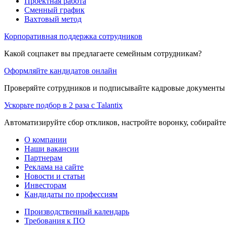
Проектная работа
Сменный график
Вахтовый метод
Корпоративная поддержка сотрудников
Какой соцпакет вы предлагаете семейным сотрудникам?
Оформляйте кандидатов онлайн
Проверяйте сотрудников и подписывайте кадровые документы 
Ускорьте подбор в 2 раза с Talantix
Автоматизируйте сбор откликов, настройте воронку, собирайте
О компании
Наши вакансии
Партнерам
Реклама на сайте
Новости и статьи
Инвесторам
Кандидаты по профессиям
Производственный календарь
Требования к ПО