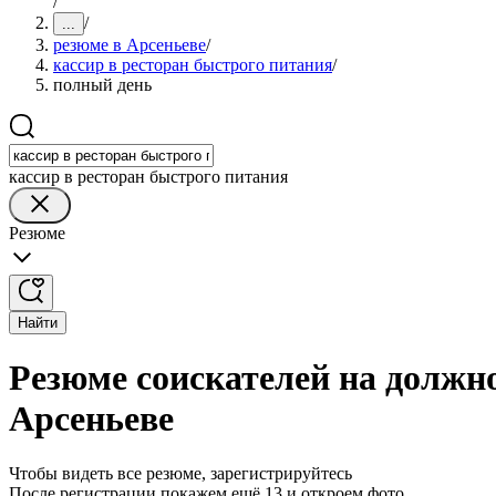
/
/
...
резюме в Арсеньеве
/
кассир в ресторан быстрого питания
/
полный день
кассир в ресторан быстрого питания
Резюме
Найти
Резюме соискателей на должно
Арсеньеве
Чтобы видеть все резюме, зарегистрируйтесь
После регистрации покажем ещё 13 и откроем фото