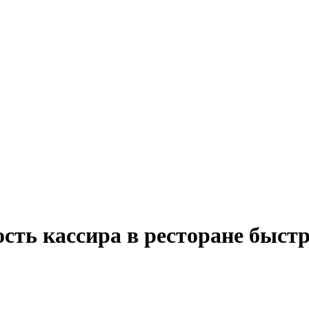
сть кассира в ресторане быст