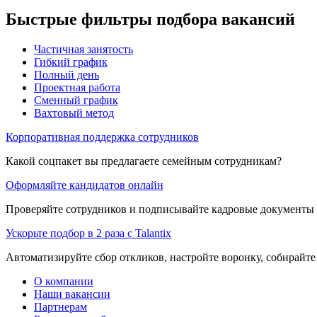
Быстрые фильтры подбора вакансий
Частичная занятость
Гибкий график
Полный день
Проектная работа
Сменный график
Вахтовый метод
Корпоративная поддержка сотрудников
Какой соцпакет вы предлагаете семейным сотрудникам?
Оформляйте кандидатов онлайн
Проверяйте сотрудников и подписывайте кадровые документы 
Ускорьте подбор в 2 раза с Talantix
Автоматизируйте сбор откликов, настройте воронку, собирайте
О компании
Наши вакансии
Партнерам