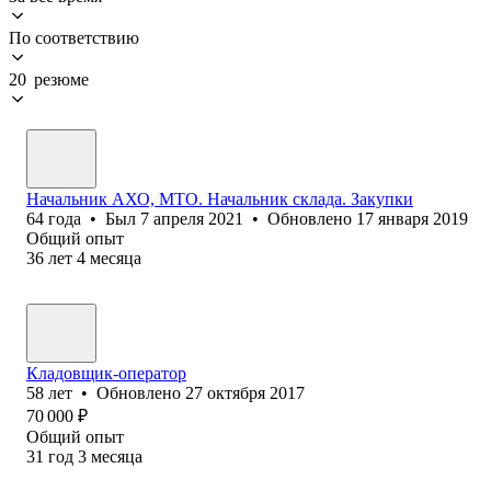
По соответствию
20 резюме
Начальник АХО, МТО. Начальник склада. Закупки
64
года
•
Был
7 апреля 2021
•
Обновлено
17 января 2019
Общий опыт
36
лет
4
месяца
Кладовщик-оператор
58
лет
•
Обновлено
27 октября 2017
70 000
₽
Общий опыт
31
год
3
месяца