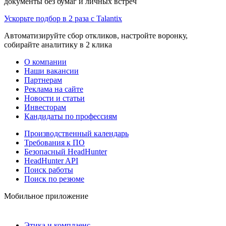
документы без бумаг и личных встреч
Ускорьте подбор в 2 раза с Talantix
Автоматизируйте сбор откликов, настройте воронку,
собирайте аналитику в 2 клика
О компании
Наши вакансии
Партнерам
Реклама на сайте
Новости и статьи
Инвесторам
Кандидаты по профессиям
Производственный календарь
Требования к ПО
Безопасный HeadHunter
HeadHunter API
Поиск работы
Поиск по резюме
Мобильное приложение
Этика и комплаенс