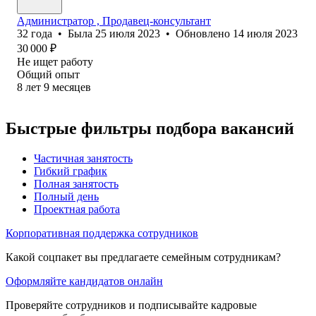
Администратор , Продавец-консультант
32
года
•
Была
25 июля 2023
•
Обновлено
14 июля 2023
30 000
₽
Не ищет работу
Общий опыт
8
лет
9
месяцев
Быстрые фильтры подбора вакансий
Частичная занятость
Гибкий график
Полная занятость
Полный день
Проектная работа
Корпоративная поддержка сотрудников
Какой соцпакет вы предлагаете семейным сотрудникам?
Оформляйте кандидатов онлайн
Проверяйте сотрудников и подписывайте кадровые