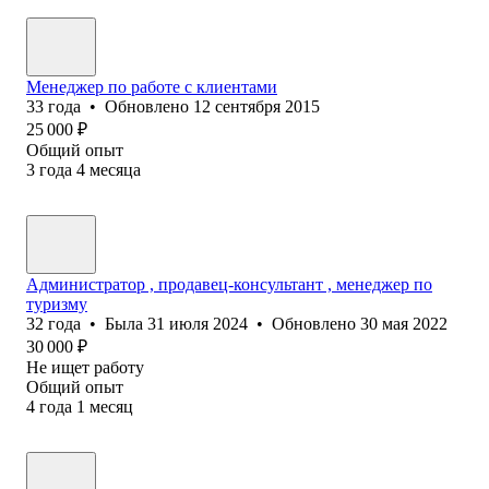
Менеджер по работе с клиентами
33
года
•
Обновлено
12 сентября 2015
25 000
₽
Общий опыт
3
года
4
месяца
Администратор , продавец-консультант , менеджер по
туризму
32
года
•
Была
31 июля 2024
•
Обновлено
30 мая 2022
30 000
₽
Не ищет работу
Общий опыт
4
года
1
месяц