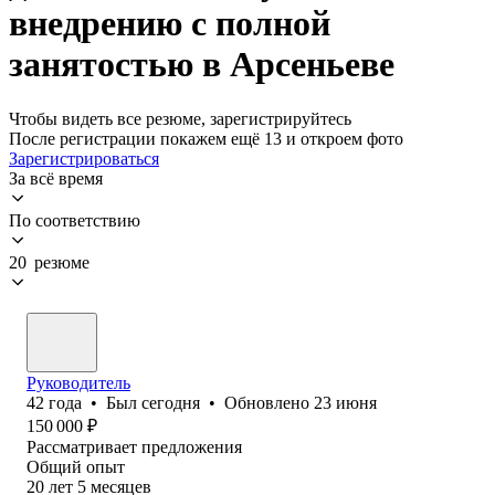
внедрению с полной
занятостью в Арсеньеве
Чтобы видеть все резюме, зарегистрируйтесь
После регистрации покажем ещё 13 и откроем фото
Зарегистрироваться
За всё время
По соответствию
20 резюме
Руководитель
42
года
•
Был
сегодня
•
Обновлено
23 июня
150 000
₽
Рассматривает предложения
Общий опыт
20
лет
5
месяцев