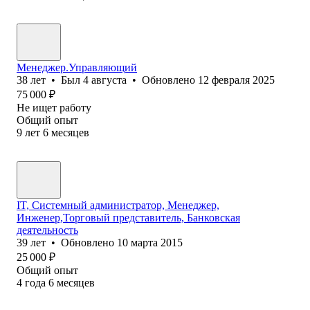
Менеджер.Управляющий
38
лет
•
Был
4 августа
•
Обновлено
12 февраля 2025
75 000
₽
Не ищет работу
Общий опыт
9
лет
6
месяцев
IT, Системный администратор, Менеджер,
Инженер,Торговый представитель, Банковская
деятельность
39
лет
•
Обновлено
10 марта 2015
25 000
₽
Общий опыт
4
года
6
месяцев