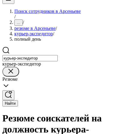
Поиск сотрудников в Арсеньеве
/
/
...
резюме в Арсеньеве
/
курьер-экспедитор
/
полный день
курьер-экспедитор
Резюме
Найти
Резюме соискателей на
должность курьера-