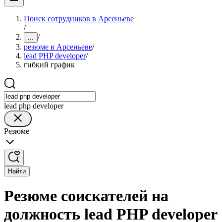
Поиск сотрудников в Арсеньеве
/
/
...
резюме в Арсеньеве
/
lead PHP developer
/
гибкий график
lead php developer
Резюме
Найти
Резюме соискателей на
должность lead PHP developer