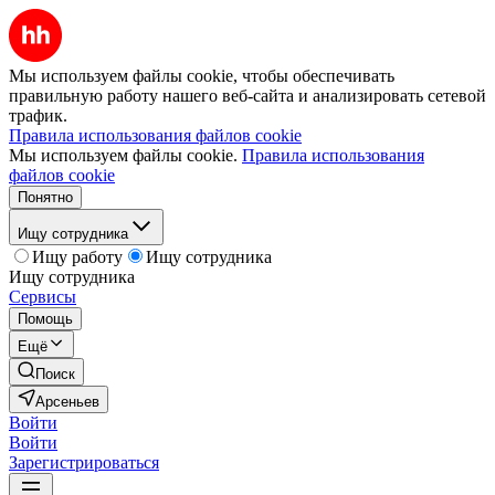
Мы используем файлы cookie, чтобы обеспечивать
правильную работу нашего веб-сайта и анализировать сетевой
трафик.
Правила использования файлов cookie
Мы используем файлы cookie.
Правила использования
файлов cookie
Понятно
Ищу сотрудника
Ищу работу
Ищу сотрудника
Ищу сотрудника
Сервисы
Помощь
Ещё
Поиск
Арсеньев
Войти
Войти
Зарегистрироваться