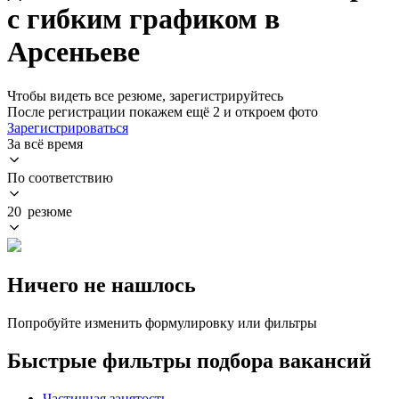
с гибким графиком в
Арсеньеве
Чтобы видеть все резюме, зарегистрируйтесь
После регистрации покажем ещё 2 и откроем фото
Зарегистрироваться
За всё время
По соответствию
20 резюме
Ничего не нашлось
Попробуйте изменить формулировку или фильтры
Быстрые фильтры подбора вакансий
Частичная занятость