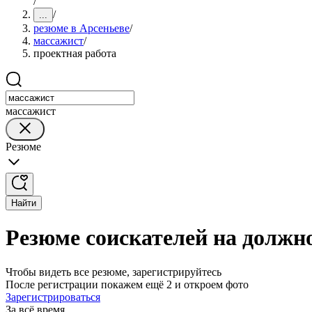
/
/
...
резюме в Арсеньеве
/
массажист
/
проектная работа
массажист
Резюме
Найти
Резюме соискателей на должн
Чтобы видеть все резюме, зарегистрируйтесь
После регистрации покажем ещё 2 и откроем фото
Зарегистрироваться
За всё время