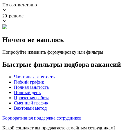
По соответствию
20 резюме
Ничего не нашлось
Попробуйте изменить формулировку или фильтры
Быстрые фильтры подбора вакансий
Частичная занятость
Гибкий график
Полная занятость
Полный день
Проектная работа
Сменный график
Вахтовый метод
Корпоративная поддержка сотрудников
Какой соцпакет вы предлагаете семейным сотрудникам?