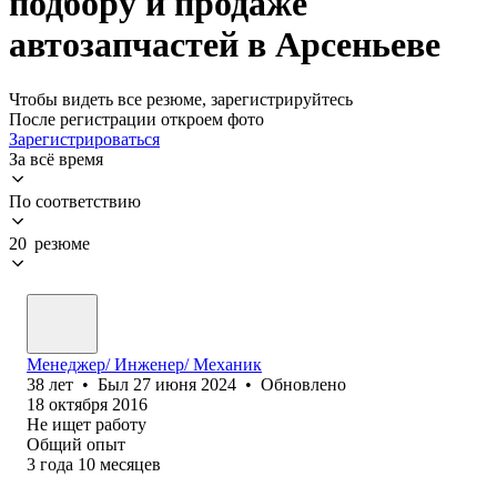
подбору и продаже
автозапчастей в Арсеньеве
Чтобы видеть все резюме, зарегистрируйтесь
После регистрации откроем фото
Зарегистрироваться
За всё время
По соответствию
20 резюме
Менеджер/ Инженер/ Механик
38
лет
•
Был
27 июня 2024
•
Обновлено
18 октября 2016
Не ищет работу
Общий опыт
3
года
10
месяцев