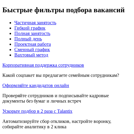
Быстрые фильтры подбора вакансий
Частичная занятость
Гибкий график
Полная занятость
Полный день
Проектная работа
Сменный график
Вахтовый метод
Корпоративная поддержка сотрудников
Какой соцпакет вы предлагаете семейным сотрудникам?
Оформляйте кандидатов онлайн
Проверяйте сотрудников и подписывайте кадровые
документы без бумаг и личных встреч
Ускорьте подбор в 2 раза с Talantix
Автоматизируйте сбор откликов, настройте воронку,
собирайте аналитику в 2 клика