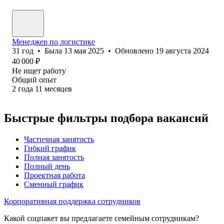
Менеджер по логистике
31
год
•
Была
13 мая 2025
•
Обновлено
19 августа 2024
40 000
₽
Не ищет работу
Общий опыт
2
года
11
месяцев
Быстрые фильтры подбора вакансий
Частичная занятость
Гибкий график
Полная занятость
Полный день
Проектная работа
Сменный график
Корпоративная поддержка сотрудников
Какой соцпакет вы предлагаете семейным сотрудникам?