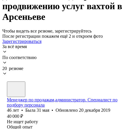
продвижению услуг вахтой в
Арсеньеве
Чтобы видеть все резюме, зарегистрируйтесь
После регистрации покажем ещё 2 и откроем фото
Зарегистрироваться
За всё время
По соответствию
20 резюме
Менеджер по продажам,администратор. Специалист по
подбору персонала
46
лет
•
Была
31 мая
•
Обновлено
20 декабря 2019
40 000
₽
Не ищет работу
Общий опыт