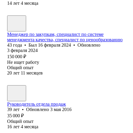
14
лет
4
месяца
Менеджер по закупкам, специалист по системе
менеджмента качества, специалист по ценообразованию
43
года
•
Был
16 февраля 2024
•
Обновлено
3 февраля 2024
150 000
₽
Не ищет работу
Общий опыт
20
лет
11
месяцев
Руководитель отдела продаж
39
лет
•
Обновлено
3 мая 2016
35 000
₽
Общий опыт
16
лет
4
месяца