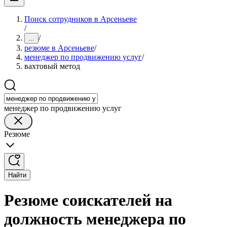
Поиск сотрудников в Арсеньеве
/
/
...
резюме в Арсеньеве
/
менеджер по продвижению услуг
/
вахтовый метод
менеджер по продвижению услуг
Резюме
Найти
Резюме соискателей на
должность менеджера по