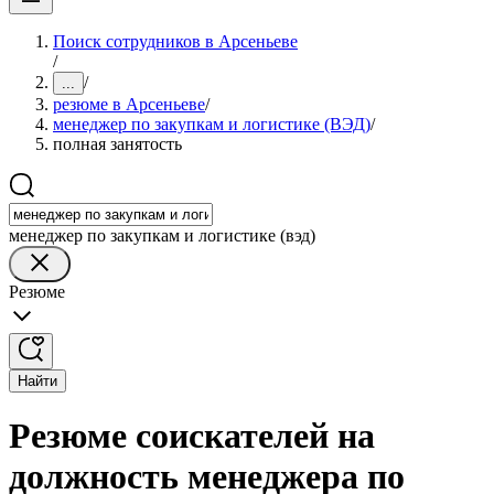
Поиск сотрудников в Арсеньеве
/
/
...
резюме в Арсеньеве
/
менеджер по закупкам и логистике (ВЭД)
/
полная занятость
менеджер по закупкам и логистике (вэд)
Резюме
Найти
Резюме соискателей на
должность менеджера по