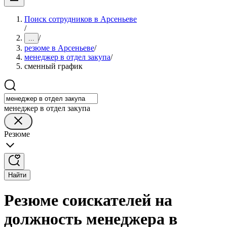
Поиск сотрудников в Арсеньеве
/
/
...
резюме в Арсеньеве
/
менеджер в отдел закупа
/
сменный график
менеджер в отдел закупа
Резюме
Найти
Резюме соискателей на
должность менеджера в