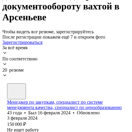
документообороту вахтой в
Арсеньеве
Чтобы видеть все резюме, зарегистрируйтесь
После регистрации покажем ещё 7 и откроем фото
Зарегистрироваться
За всё время
По соответствию
20 резюме
Менеджер по закупкам, специалист по системе
менеджмента качества, специалист по ценообразованию
43
года
•
Был
16 февраля 2024
•
Обновлено
3 февраля 2024
150 000
₽
Не ищет работу