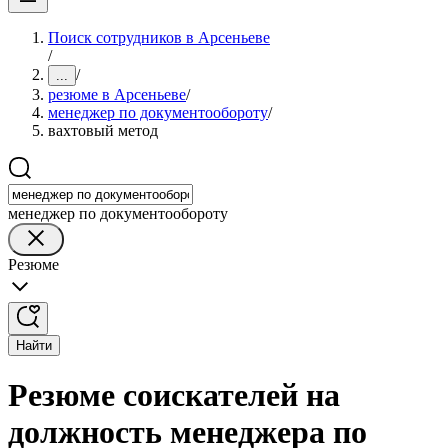
Поиск сотрудников в Арсеньеве
/
/
...
резюме в Арсеньеве
/
менеджер по документообороту
/
вахтовый метод
менеджер по документообороту
Резюме
Найти
Резюме соискателей на
должность менеджера по