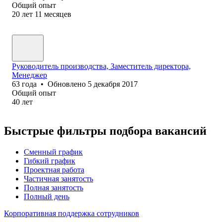
Общий опыт
20
лет
11
месяцев
Руководитель производства, Заместитель директора,
Менеджер
63
года
•
Обновлено
5 декабря 2017
Общий опыт
40
лет
Быстрые фильтры подбора вакансий
Сменный график
Гибкий график
Проектная работа
Частичная занятость
Полная занятость
Полный день
Корпоративная поддержка сотрудников