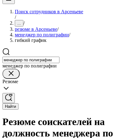
Поиск сотрудников в Арсеньеве
/
/
...
резюме в Арсеньеве
/
менеджер по полиграфии
/
гибкий график
менеджер по полиграфии
Резюме
Найти
Резюме соискателей на
должность менеджера по