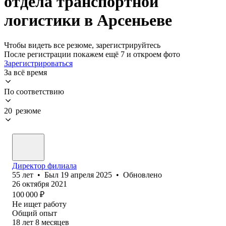
отдела транспортной
логистики в Арсеньеве
Чтобы видеть все резюме, зарегистрируйтесь
После регистрации покажем ещё 7 и откроем фото
Зарегистрироваться
За всё время
По соответствию
20 резюме
Директор филиала
55
лет
•
Был
19 апреля 2025
•
Обновлено
26 октября 2021
100 000
₽
Не ищет работу
Общий опыт
18
лет
8
месяцев