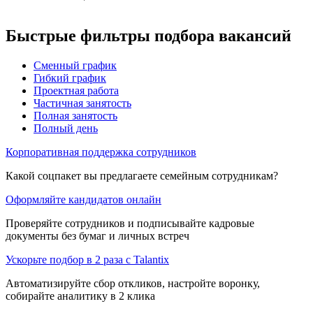
Быстрые фильтры подбора вакансий
Сменный график
Гибкий график
Проектная работа
Частичная занятость
Полная занятость
Полный день
Корпоративная поддержка сотрудников
Какой соцпакет вы предлагаете семейным сотрудникам?
Оформляйте кандидатов онлайн
Проверяйте сотрудников и подписывайте кадровые
документы без бумаг и личных встреч
Ускорьте подбор в 2 раза с Talantix
Автоматизируйте сбор откликов, настройте воронку,
собирайте аналитику в 2 клика