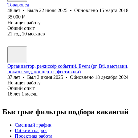
Товаровед
48
лет
•
Была
22 июля 2025
•
Обновлено
15 марта 2018
35 000
₽
Не ищет работу
Общий опыт
21
год
10
месяцев
Организатор, режиссёр событий, Event (pr, Btl, выставки,
показы мод, концерты, фестивали)
37
лет
•
Был
3 июня 2025
•
Обновлено
18 декабря 2024
Не ищет работу
Общий опыт
16
лет
1
месяц
Быстрые фильтры подбора вакансий
Сменный график
Гибкий график
Проектная работа