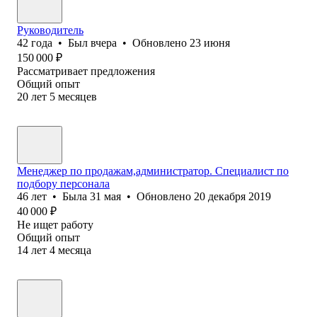
Руководитель
42
года
•
Был
вчера
•
Обновлено
23 июня
150 000
₽
Рассматривает предложения
Общий опыт
20
лет
5
месяцев
Менеджер по продажам,администратор. Специалист по
подбору персонала
46
лет
•
Была
31 мая
•
Обновлено
20 декабря 2019
40 000
₽
Не ищет работу
Общий опыт
14
лет
4
месяца