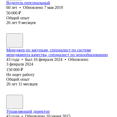
Водитель персональный
60
лет
•
Обновлено
7 мая 2019
50 000
₽
Общий опыт
26
лет
9
месяцев
Менеджер по закупкам, специалист по системе
менеджмента качества, специалист по ценообразованию
43
года
•
Был
16 февраля 2024
•
Обновлено
3 февраля 2024
150 000
₽
Не ищет работу
Общий опыт
20
лет
11
месяцев
Управляющий директор
43
года
•
Обновлено
10 июня 2015