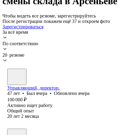
смены склада в Арсеньеве
Чтобы видеть все резюме, зарегистрируйтесь
После регистрации покажем ещё 37 и откроем фото
Зарегистрироваться
За всё время
По соответствию
20 резюме
Управляющий, директор.
47
лет
•
Был
вчера
•
Обновлено
вчера
100 000
₽
Активно ищет работу
Общий опыт
20
лет
2
месяца