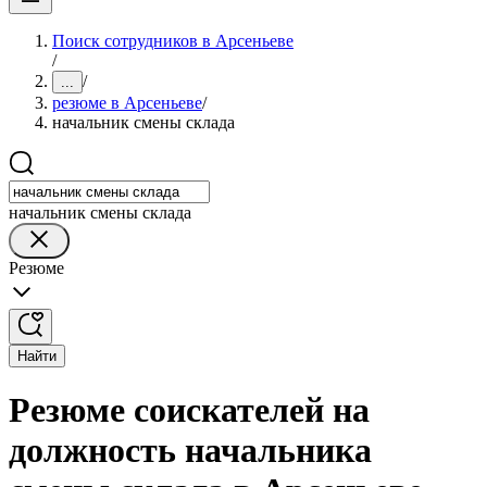
Поиск сотрудников в Арсеньеве
/
/
...
резюме в Арсеньеве
/
начальник смены склада
начальник смены склада
Резюме
Найти
Резюме соискателей на
должность начальника