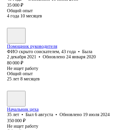
35 000
₽
Общий опыт
4
года
10
месяцев
Помощник руководителя
ФИО скрыто соискателем
,
43
года
•
Была
2 декабря 2021
•
Обновлено
24 января 2020
80 000
₽
Не ищет работу
Общий опыт
25
лет
8
месяцев
Начальник цеха
35
лет
•
Был
6 августа
•
Обновлено
19 июля 2024
350 000
₽
Не ищет работу