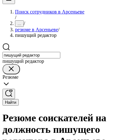
Поиск сотрудников в Арсеньеве
/
/
...
резюме в Арсеньеве
/
пишущий редактор
пишущий редактор
Резюме
Найти
Резюме соискателей на
должность пишущего