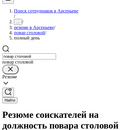
Поиск сотрудников в Арсеньеве
/
/
...
резюме в Арсеньеве
/
повар столовой
/
полный день
повар столовой
Резюме
Найти
Резюме соискателей на
должность повара столовой