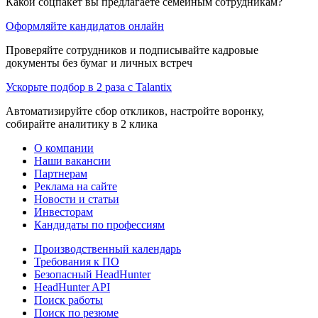
Какой соцпакет вы предлагаете семейным сотрудникам?
Оформляйте кандидатов онлайн
Проверяйте сотрудников и подписывайте кадровые
документы без бумаг и личных встреч
Ускорьте подбор в 2 раза с Talantix
Автоматизируйте сбор откликов, настройте воронку,
собирайте аналитику в 2 клика
О компании
Наши вакансии
Партнерам
Реклама на сайте
Новости и статьи
Инвесторам
Кандидаты по профессиям
Производственный календарь
Требования к ПО
Безопасный HeadHunter
HeadHunter API
Поиск работы
Поиск по резюме