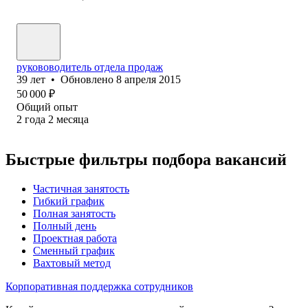
рукововодитель отдела продаж
39
лет
•
Обновлено
8 апреля 2015
50 000
₽
Общий опыт
2
года
2
месяца
Быстрые фильтры подбора вакансий
Частичная занятость
Гибкий график
Полная занятость
Полный день
Проектная работа
Сменный график
Вахтовый метод
Корпоративная поддержка сотрудников