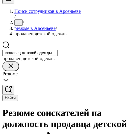
Поиск сотрудников в Арсеньеве
/
/
...
резюме в Арсеньеве
/
продавец детской одежды
продавец детской одежды
Резюме
Найти
Резюме соискателей на
должность продавца детской