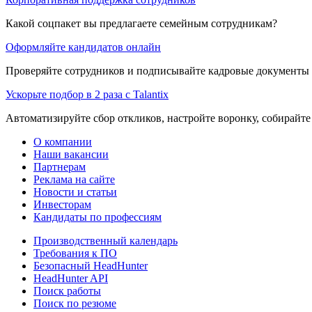
Какой соцпакет вы предлагаете семейным сотрудникам?
Оформляйте кандидатов онлайн
Проверяйте сотрудников и подписывайте кадровые документы 
Ускорьте подбор в 2 раза с Talantix
Автоматизируйте сбор откликов, настройте воронку, собирайте
О компании
Наши вакансии
Партнерам
Реклама на сайте
Новости и статьи
Инвесторам
Кандидаты по профессиям
Производственный календарь
Требования к ПО
Безопасный HeadHunter
HeadHunter API
Поиск работы
Поиск по резюме