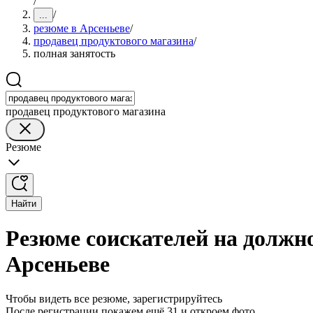
/
/
...
резюме в Арсеньеве
/
продавец продуктового магазина
/
полная занятость
продавец продуктового магазина
Резюме
Найти
Резюме соискателей на должно
Арсеньеве
Чтобы видеть все резюме, зарегистрируйтесь
После регистрации покажем ещё 31 и откроем фото