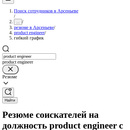
Поиск сотрудников в Арсеньеве
/
/
...
резюме в Арсеньеве
/
product engineer
/
гибкий график
product engineer
Резюме
Найти
Резюме соискателей на
должность product engineer с