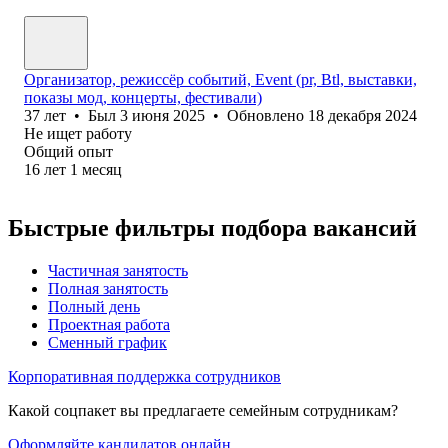
Организатор, режиссёр событий, Event (pr, Btl, выставки,
показы мод, концерты, фестивали)
37
лет
•
Был
3 июня 2025
•
Обновлено
18 декабря 2024
Не ищет работу
Общий опыт
16
лет
1
месяц
Быстрые фильтры подбора вакансий
Частичная занятость
Полная занятость
Полный день
Проектная работа
Сменный график
Корпоративная поддержка сотрудников
Какой соцпакет вы предлагаете семейным сотрудникам?
Оформляйте кандидатов онлайн