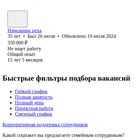
Начальник цеха
35
лет
•
Был
26 июля
•
Обновлено
19 июля 2024
350 000
₽
Не ищет работу
Общий опыт
15
лет
5
месяцев
Быстрые фильтры подбора вакансий
Гибкий график
Полная занятость
Полный день
Проектная работа
Сменный график
Корпоративная поддержка сотрудников
Какой соцпакет вы предлагаете семейным сотрудникам?