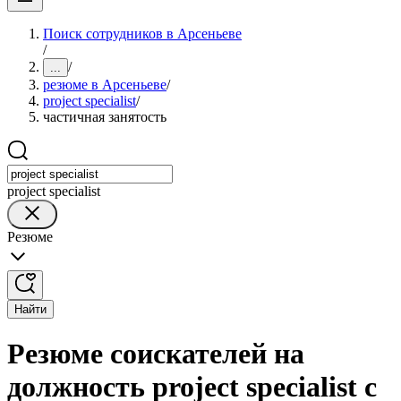
Поиск сотрудников в Арсеньеве
/
/
...
резюме в Арсеньеве
/
project specialist
/
частичная занятость
project specialist
Резюме
Найти
Резюме соискателей на
должность project specialist с