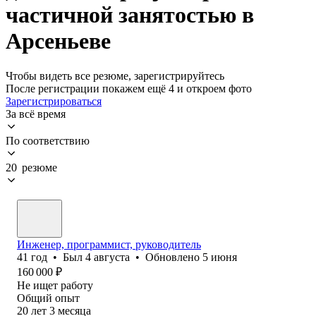
частичной занятостью в
Арсеньеве
Чтобы видеть все резюме, зарегистрируйтесь
После регистрации покажем ещё 4 и откроем фото
Зарегистрироваться
За всё время
По соответствию
20 резюме
Инженер, программист, руководитель
41
год
•
Был
4 августа
•
Обновлено
5 июня
160 000
₽
Не ищет работу
Общий опыт
20
лет
3
месяца