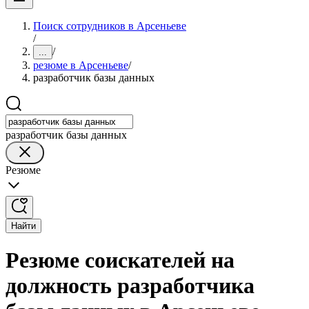
Поиск сотрудников в Арсеньеве
/
/
...
резюме в Арсеньеве
/
разработчик базы данных
разработчик базы данных
Резюме
Найти
Резюме соискателей на
должность разработчика