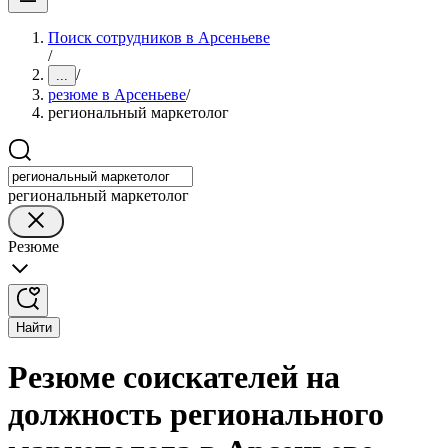
Поиск сотрудников в Арсеньеве
/
/
...
резюме в Арсеньеве
/
региональный маркетолог
региональный маркетолог
Резюме
Найти
Резюме соискателей на
должность регионального