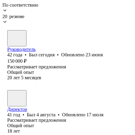
По соответствию
20 резюме
Руководитель
42
года
•
Был
сегодня
•
Обновлено
23 июня
150 000
₽
Рассматривает предложения
Общий опыт
20
лет
5
месяцев
Директор
41
год
•
Был
4 августа
•
Обновлено
17 июля
Рассматривает предложения
Общий опыт
18
лет