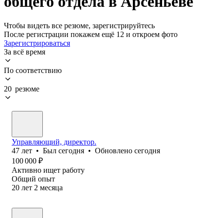
общего отдела в Арсеньеве
Чтобы видеть все резюме, зарегистрируйтесь
После регистрации покажем ещё 12 и откроем фото
Зарегистрироваться
За всё время
По соответствию
20 резюме
Управляющий, директор.
47
лет
•
Был
сегодня
•
Обновлено
сегодня
100 000
₽
Активно ищет работу
Общий опыт
20
лет
2
месяца