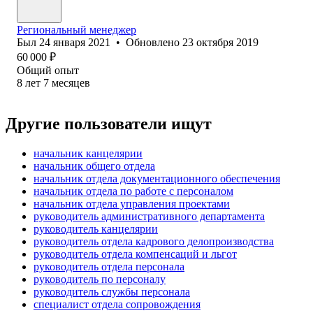
Региональный менеджер
Был
24 января 2021
•
Обновлено
23 октября 2019
60 000
₽
Общий опыт
8
лет
7
месяцев
Другие пользователи ищут
начальник канцелярии
начальник общего отдела
начальник отдела документационного обеспечения
начальник отдела по работе с персоналом
начальник отдела управления проектами
руководитель административного департамента
руководитель канцелярии
руководитель отдела кадрового делопроизводства
руководитель отдела компенсаций и льгот
руководитель отдела персонала
руководитель по персоналу
руководитель службы персонала
специалист отдела сопровождения