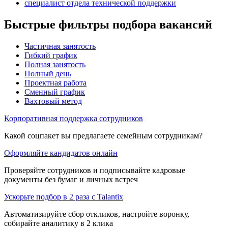
специалист отдела технической поддержки
Быстрые фильтры подбора вакансий
Частичная занятость
Гибкий график
Полная занятость
Полный день
Проектная работа
Сменный график
Вахтовый метод
Корпоративная поддержка сотрудников
Какой соцпакет вы предлагаете семейным сотрудникам?
Оформляйте кандидатов онлайн
Проверяйте сотрудников и подписывайте кадровые
документы без бумаг и личных встреч
Ускорьте подбор в 2 раза с Talantix
Автоматизируйте сбор откликов, настройте воронку,
собирайте аналитику в 2 клика