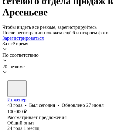
сетевого отдела продаж в
Арсеньеве
Чтобы видеть все резюме, зарегистрируйтесь
После регистрации покажем ещё 6 и откроем фото
Зарегистрироваться
За всё время
По соответствию
20 резюме
Инженер
43
года
•
Был
сегодня
•
Обновлено
27 июня
100 000
₽
Рассматривает предложения
Общий опыт
24
года
1
месяц