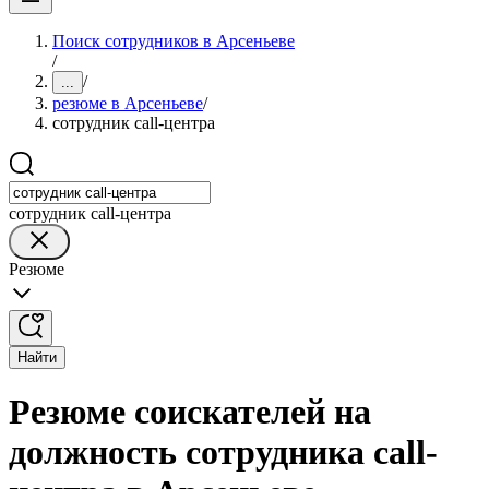
Поиск сотрудников в Арсеньеве
/
/
...
резюме в Арсеньеве
/
сотрудник call-центра
сотрудник call-центра
Резюме
Найти
Резюме соискателей на
должность сотрудника call-