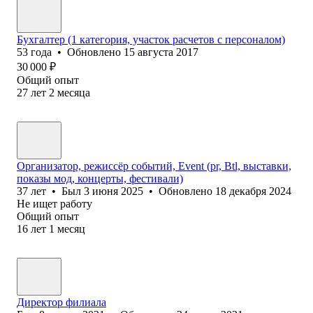
Бухгалтер (1 категория, участок расчетов с персоналом)
53
года
•
Обновлено
15 августа 2017
30 000
₽
Общий опыт
27
лет
2
месяца
Организатор, режиссёр событий, Event (pr, Btl, выставки,
показы мод, концерты, фестивали)
37
лет
•
Был
3 июня 2025
•
Обновлено
18 декабря 2024
Не ищет работу
Общий опыт
16
лет
1
месяц
Директор филиала