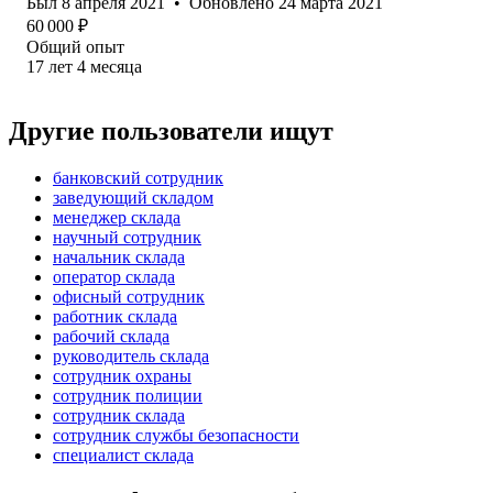
Был
8 апреля 2021
•
Обновлено
24 марта 2021
60 000
₽
Общий опыт
17
лет
4
месяца
Другие пользователи ищут
банковский сотрудник
заведующий складом
менеджер склада
научный сотрудник
начальник склада
оператор склада
офисный сотрудник
работник склада
рабочий склада
руководитель склада
сотрудник охраны
сотрудник полиции
сотрудник склада
сотрудник службы безопасности
специалист склада