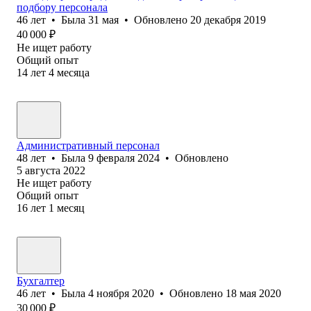
подбору персонала
46
лет
•
Была
31 мая
•
Обновлено
20 декабря 2019
40 000
₽
Не ищет работу
Общий опыт
14
лет
4
месяца
Административный персонал
48
лет
•
Была
9 февраля 2024
•
Обновлено
5 августа 2022
Не ищет работу
Общий опыт
16
лет
1
месяц
Бухгалтер
46
лет
•
Была
4 ноября 2020
•
Обновлено
18 мая 2020
30 000
₽