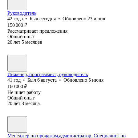
Руководитель
42
года
•
Был
сегодня
•
Обновлено
23 июня
150 000
₽
Рассматривает предложения
Общий опыт
20
лет
5
месяцев
Инженер, программист, руководитель
41
год
•
Был
6 августа
•
Обновлено
5 июня
160 000
₽
Не ищет работу
Общий опыт
20
лет
3
месяца
Менеджер по продажам,администратор. Специалист по