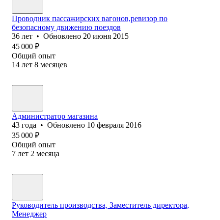
Проводник пассажирских вагонов,ревизор по
безопасному движению поездов
36
лет
•
Обновлено
20 июня 2015
45 000
₽
Общий опыт
14
лет
8
месяцев
Администратор магазина
43
года
•
Обновлено
10 февраля 2016
35 000
₽
Общий опыт
7
лет
2
месяца
Руководитель производства, Заместитель директора,
Менеджер