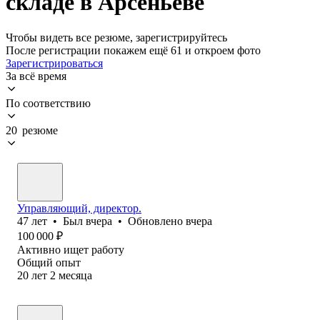
складе в Арсеньеве
Чтобы видеть все резюме, зарегистрируйтесь
После регистрации покажем ещё 61 и откроем фото
Зарегистрироваться
За всё время
По соответствию
20 резюме
Управляющий, директор.
47
лет
•
Был
вчера
•
Обновлено
вчера
100 000
₽
Активно ищет работу
Общий опыт
20
лет
2
месяца