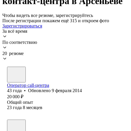
контакт-центра в Арсеньеве
Чтобы видеть все резюме, зарегистрируйтесь
После регистрации покажем ещё 315 и откроем фото
Зарегистрироваться
За всё время
По соответствию
20 резюме
Оператор call-центра
43
года
•
Обновлено
9 февраля 2014
20 000
₽
Общий опыт
23
года
8
месяцев