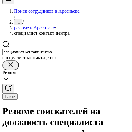
Поиск сотрудников в Арсеньеве
/
/
...
резюме в Арсеньеве
/
специалист контакт-центра
специалист контакт-центра
Резюме
Найти
Резюме соискателей на
должность специалиста