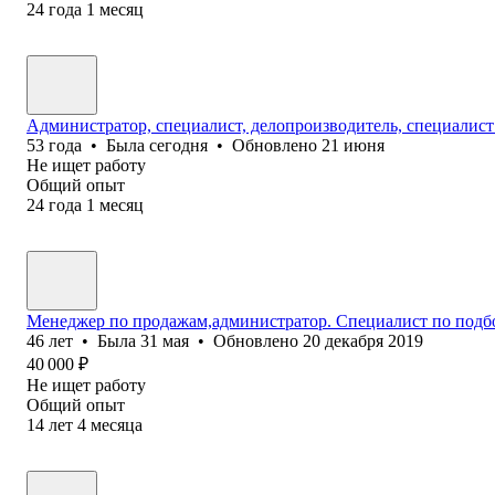
24
года
1
месяц
Администратор, специалист, делопроизводитель, специалист
53
года
•
Была
сегодня
•
Обновлено
21 июня
Не ищет работу
Общий опыт
24
года
1
месяц
Менеджер по продажам,администратор. Специалист по подб
46
лет
•
Была
31 мая
•
Обновлено
20 декабря 2019
40 000
₽
Не ищет работу
Общий опыт
14
лет
4
месяца