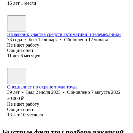
16
лет
1
месяц
Начальник участка средств автоматики и телемеханики
33
года
•
Был
12 января
•
Обновлено
12 января
Не ищет работу
Общий опыт
11
лет
6
месяцев
Специалист по охране труда труда
39
лет
•
Был
2 июля 2023
•
Обновлено
7 августа 2022
30 000
₽
Не ищет работу
Общий опыт
13
лет
10
месяцев
Быстрые фильтры подбора вакансий