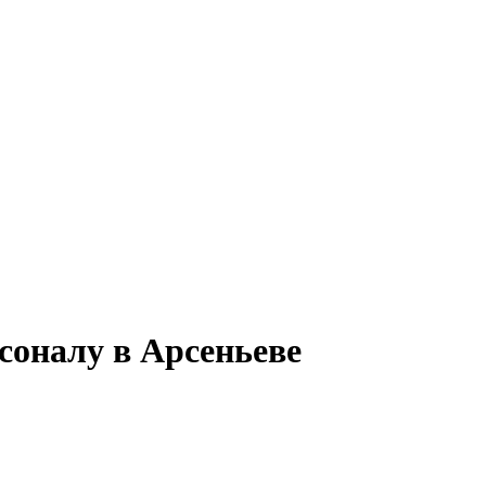
соналу в Арсеньеве