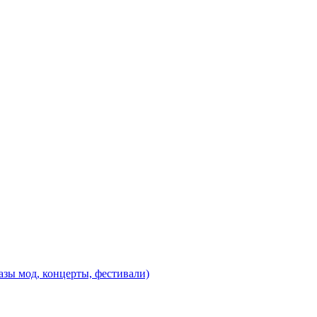
казы мод, концерты, фестивали)