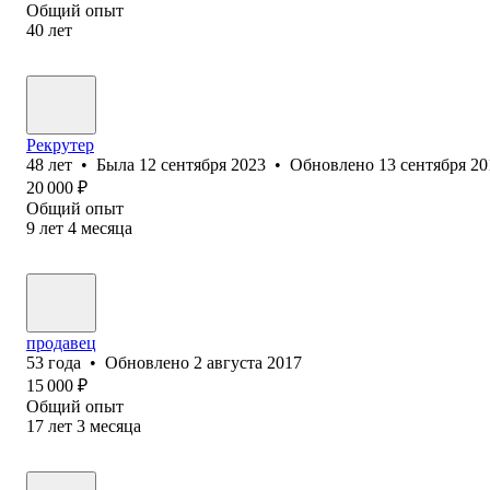
Общий опыт
40
лет
Рекрутер
48
лет
•
Была
12 сентября 2023
•
Обновлено
13 сентября 20
20 000
₽
Общий опыт
9
лет
4
месяца
продавец
53
года
•
Обновлено
2 августа 2017
15 000
₽
Общий опыт
17
лет
3
месяца