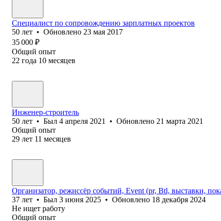
Специалист по сопровождению зарплатных проектов
50
лет
•
Обновлено
23 мая 2017
35 000
₽
Общий опыт
22
года
10
месяцев
Инженер-строитель
50
лет
•
Был
4 апреля 2021
•
Обновлено
21 марта 2021
Общий опыт
29
лет
11
месяцев
Организатор, режиссёр событий, Event (pr, Btl, выставки, по
37
лет
•
Был
3 июня 2025
•
Обновлено
18 декабря 2024
Не ищет работу
Общий опыт