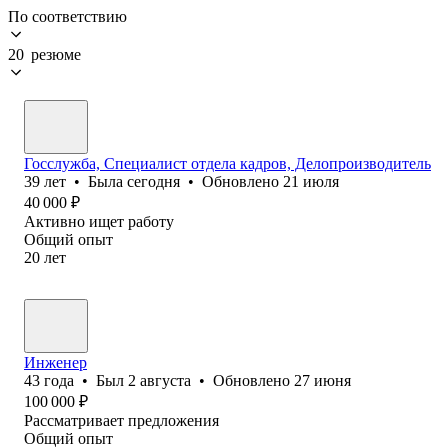
По соответствию
20 резюме
Госслужба, Специалист отдела кадров, Делопроизводитель
39
лет
•
Была
сегодня
•
Обновлено
21 июля
40 000
₽
Активно ищет работу
Общий опыт
20
лет
Инженер
43
года
•
Был
2 августа
•
Обновлено
27 июня
100 000
₽
Рассматривает предложения
Общий опыт