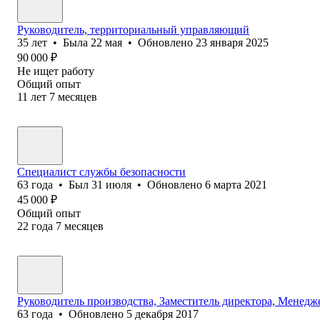
Руководитель, территориальный управляющий
35
лет
•
Была
22 мая
•
Обновлено
23 января 2025
90 000
₽
Не ищет работу
Общий опыт
11
лет
7
месяцев
Специалист службы безопасности
63
года
•
Был
31 июля
•
Обновлено
6 марта 2021
45 000
₽
Общий опыт
22
года
7
месяцев
Руководитель производства, Заместитель директора, Менедж
63
года
•
Обновлено
5 декабря 2017