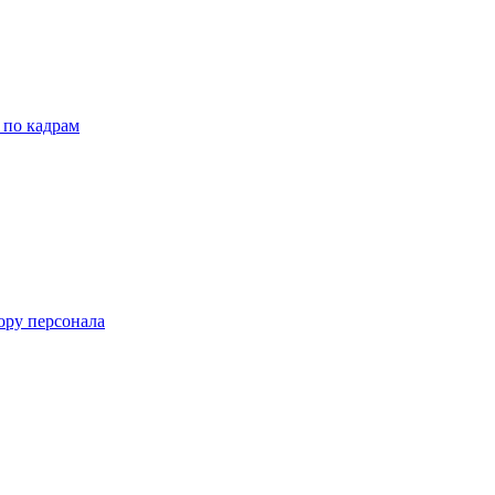
 по кадрам
ору персонала