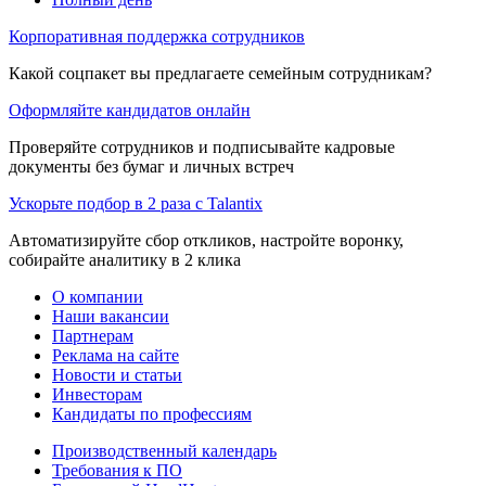
Корпоративная поддержка сотрудников
Какой соцпакет вы предлагаете семейным сотрудникам?
Оформляйте кандидатов онлайн
Проверяйте сотрудников и подписывайте кадровые
документы без бумаг и личных встреч
Ускорьте подбор в 2 раза с Talantix
Автоматизируйте сбор откликов, настройте воронку,
собирайте аналитику в 2 клика
О компании
Наши вакансии
Партнерам
Реклама на сайте
Новости и статьи
Инвесторам
Кандидаты по профессиям
Производственный календарь
Требования к ПО