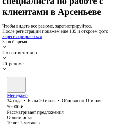
специалиста по работе с
клиентами в Арсеньеве
Чтобы видеть все резюме, зарегистрируйтесь
После регистрации покажем ещё 135 и откроем фото
Зарегистрироваться
За всё время
По соответствию
20 резюме
Менеджер
34
года
•
Была
20 июля
•
Обновлено
11 июля
50 000
₽
Рассматривает предложения
Общий опыт
10
лет
5
месяцев