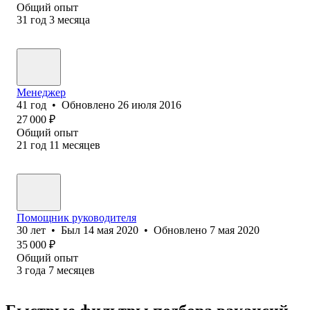
Общий опыт
31
год
3
месяца
Менеджер
41
год
•
Обновлено
26 июля 2016
27 000
₽
Общий опыт
21
год
11
месяцев
Помощник руководителя
30
лет
•
Был
14 мая 2020
•
Обновлено
7 мая 2020
35 000
₽
Общий опыт
3
года
7
месяцев