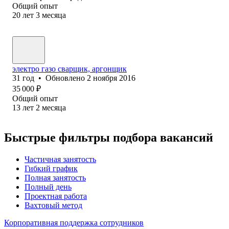
Общий опыт
20
лет
3
месяца
электро газо сварщик, аргонщик
31
год
•
Обновлено
2 ноября 2016
35 000
₽
Общий опыт
13
лет
2
месяца
Быстрые фильтры подбора вакансий
Частичная занятость
Гибкий график
Полная занятость
Полный день
Проектная работа
Вахтовый метод
Корпоративная поддержка сотрудников