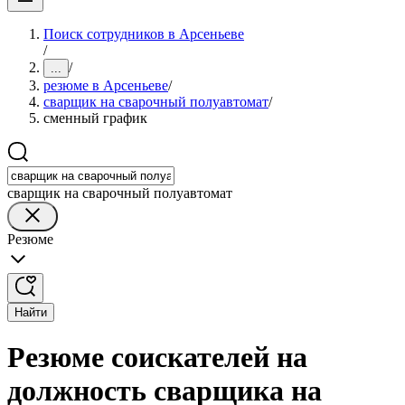
Поиск сотрудников в Арсеньеве
/
/
...
резюме в Арсеньеве
/
сварщик на сварочный полуавтомат
/
сменный график
сварщик на сварочный полуавтомат
Резюме
Найти
Резюме соискателей на
должность сварщика на