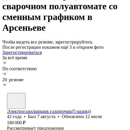
сварочном полуавтомате со
сменным графиком в
Арсеньеве
Чтобы видеть все резюме, зарегистрируйтесь
После регистрации покажем ещё 3 и откроем фото
Зарегистрироваться
За всё время
По соответствию
20 резюме
Электрогазосварщик-газорезчик(5 разряд)
42
года
•
Был
7 августа
•
Обновлено
12 июля
180 000
₽
Рассматривает предложения