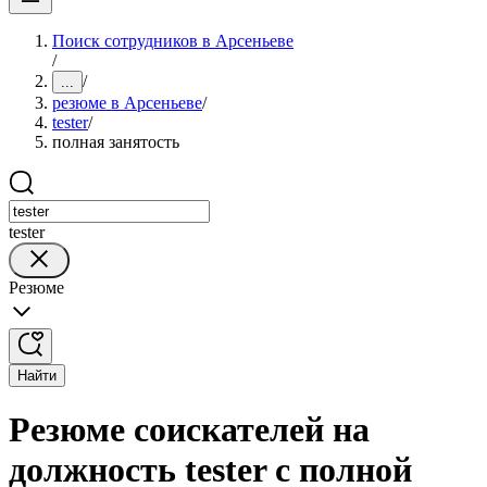
Поиск сотрудников в Арсеньеве
/
/
...
резюме в Арсеньеве
/
tester
/
полная занятость
tester
Резюме
Найти
Резюме соискателей на
должность tester с полной