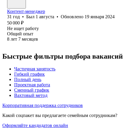
Контент-менеджер
31
год
•
Был
1 августа
•
Обновлено
19 января 2024
50 000
₽
Не ищет работу
Общий опыт
8
лет
7
месяцев
Быстрые фильтры подбора вакансий
Частичная занятость
Гибкий график
Полный день
Проектная работа
Сменный график
Вахтовый метод
Корпоративная поддержка сотрудников
Какой соцпакет вы предлагаете семейным сотрудникам?
Оформляйте кандидатов онлайн