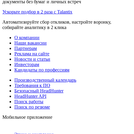
документы без бумаг и личных встреч
Ускорьте подбор в 2 раза с Talantix
Автоматизируйте сбор откликов, настройте воронку,
собирайте аналитику в 2 клика
О компании
Наши вакансии
Партнерам
Реклама на сайте
Новости и статьи
Инвесторам
Кандидаты по профессиям
Производственный календарь
Требования к ПО
Безопасный HeadHunter
HeadHunter API
Поиск работы
Поиск по резюме
Мобильное приложение