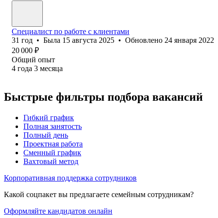
Специалист по работе с клиентами
31
год
•
Была
15 августа 2025
•
Обновлено
24 января 2022
20 000
₽
Общий опыт
4
года
3
месяца
Быстрые фильтры подбора вакансий
Гибкий график
Полная занятость
Полный день
Проектная работа
Сменный график
Вахтовый метод
Корпоративная поддержка сотрудников
Какой соцпакет вы предлагаете семейным сотрудникам?
Оформляйте кандидатов онлайн