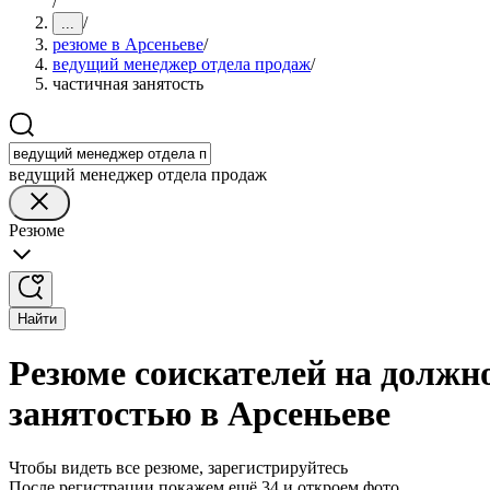
/
/
...
резюме в Арсеньеве
/
ведущий менеджер отдела продаж
/
частичная занятость
ведущий менеджер отдела продаж
Резюме
Найти
Резюме соискателей на должн
занятостью в Арсеньеве
Чтобы видеть все резюме, зарегистрируйтесь
После регистрации покажем ещё 34 и откроем фото