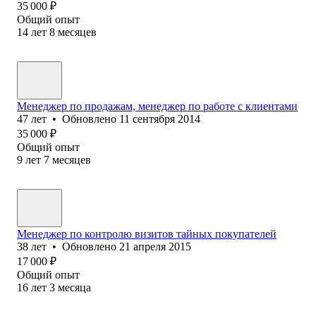
35 000
₽
Общий опыт
14
лет
8
месяцев
Менеджер по продажам, менеджер по работе с клиентами
47
лет
•
Обновлено
11 сентября 2014
35 000
₽
Общий опыт
9
лет
7
месяцев
Менеджер по контролю визитов тайных покупателей
38
лет
•
Обновлено
21 апреля 2015
17 000
₽
Общий опыт
16
лет
3
месяца