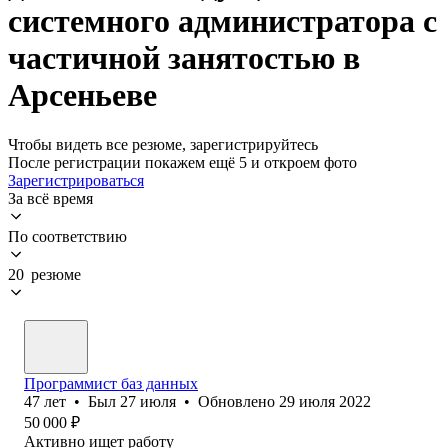
системного администратора с
частичной занятостью в
Арсеньеве
Чтобы видеть все резюме, зарегистрируйтесь
После регистрации покажем ещё 5 и откроем фото
Зарегистрироваться
За всё время
По соответствию
20 резюме
Программист баз данных
47
лет
•
Был
27 июля
•
Обновлено
29 июля 2022
50 000
₽
Активно ищет работу