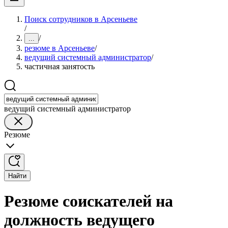
Поиск сотрудников в Арсеньеве
/
/
...
резюме в Арсеньеве
/
ведущий системный администратор
/
частичная занятость
ведущий системный администратор
Резюме
Найти
Резюме соискателей на
должность ведущего