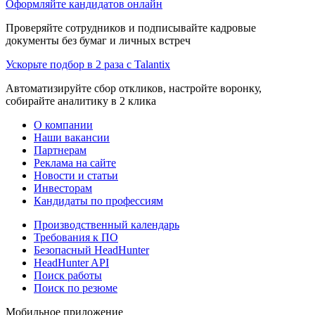
Оформляйте кандидатов онлайн
Проверяйте сотрудников и подписывайте кадровые
документы без бумаг и личных встреч
Ускорьте подбор в 2 раза с Talantix
Автоматизируйте сбор откликов, настройте воронку,
собирайте аналитику в 2 клика
О компании
Наши вакансии
Партнерам
Реклама на сайте
Новости и статьи
Инвесторам
Кандидаты по профессиям
Производственный календарь
Требования к ПО
Безопасный HeadHunter
HeadHunter API
Поиск работы
Поиск по резюме
Мобильное приложение