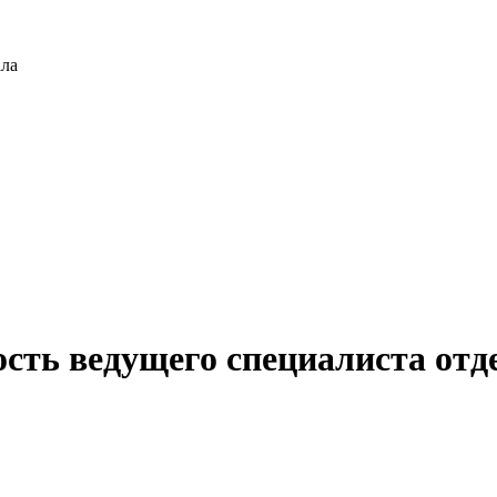
ала
сть ведущего специалиста отд