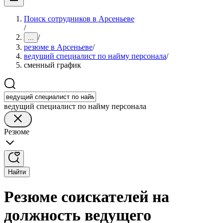
Поиск сотрудников в Арсеньеве
/
/
...
резюме в Арсеньеве
/
ведущий специалист по найму персонала
/
сменный график
ведущий специалист по найму персонала
Резюме
Найти
Резюме соискателей на
должность ведущего